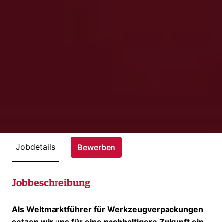
Jobdetails
Bewerben
Jobbeschreibung
Als Weltmarktführer für Werkzeugverpackungen
setzen wir uns für eine nachhaltigere Zukunft ein.