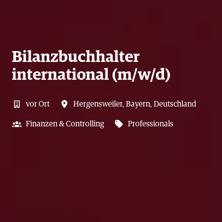
Bilanzbuchhalter
international (m/w/d)
vor Ort
Hergensweiler
,
Bayern
,
Deutschland
Finanzen & Controlling
Professionals