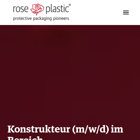
Zum
Inhalt
Startseite
springen
Konstrukteur (m/w/d) im