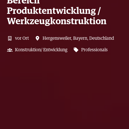
Bereich
Produktentwicklung /
Werkzeugkonstruktion
vor Ort
Hergensweiler
,
Bayern
,
Deutschland
Konstruktion/ Entwicklung
Professionals