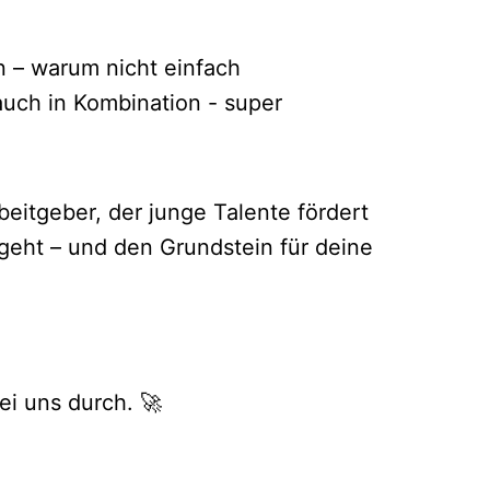
on – warum nicht einfach
uch in Kombination - super
eitgeber, der junge Talente fördert
geht – und den Grundstein für deine
ei uns durch. 🚀