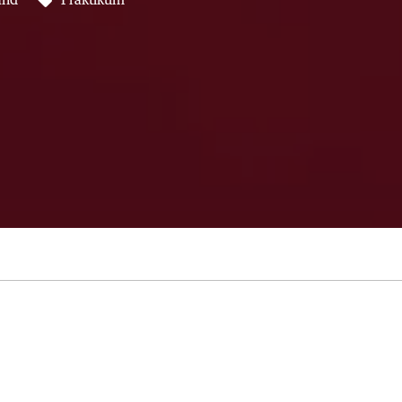
and
Praktikum