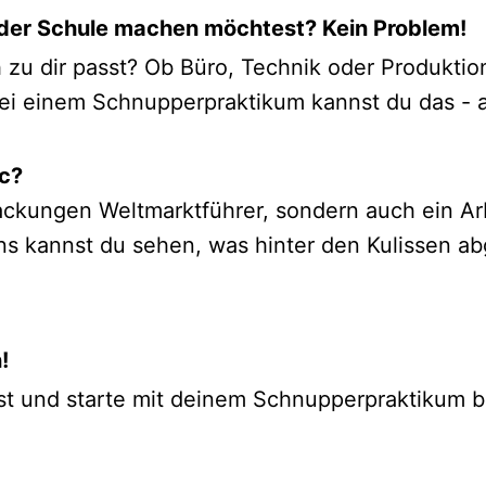
 der Schule machen möchtest? Kein Problem!
ch zu dir passt? Ob Büro, Technik oder Produkti
ei einem Schnupperpraktikum kannst du das - a
ic?
ackungen Weltmarktführer, sondern auch ein Arb
ns kannst du sehen, was hinter den Kulissen ab
!
sst und starte mit deinem Schnupperpraktikum b